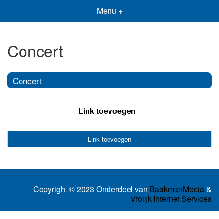
Menu +
Concert
Concert
Link toevoegen
Link toevoegen
Copyright © 2023 Onderdeel van
BaakmanMedia
&
Vrolijk Internet Services